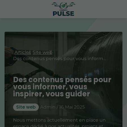
Articles
Site web
Des contenus pensés pour vous informer, vous inspirer, vous guider
Des contenus pensés pour
vous informer, vous
inspirer, vous guider
Site web
Admin / 16 Mai 2025
Nous mettons actuellement en place un
espace dédié à nos actualités, projets et