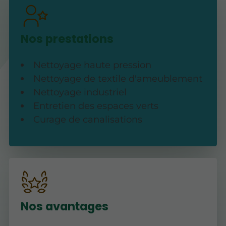
Nos prestations
Nettoyage haute pression
Nettoyage de textile d'ameublement
Nettoyage industriel
Entretien des espaces verts
Curage de canalisations
Nos avantages