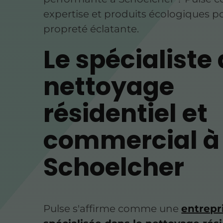
expertise et produits écologiques p
propreté éclatante.
Le spécialiste
nettoyage
résidentiel et
commercial à
Schoelcher
Pulse s'affirme comme une
entrepr