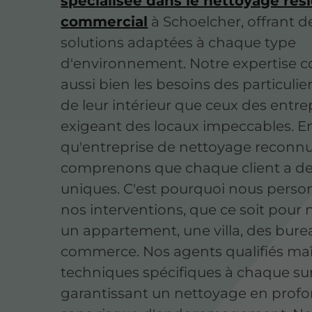
spécialisée dans le nettoyage rési
commercial
à Schoelcher, offrant d
solutions adaptées à chaque type
d'environnement. Notre expertise c
aussi bien les besoins des particulie
de leur intérieur que ceux des entre
exigeant des locaux impeccables. E
qu'entreprise de nettoyage reconn
comprenons que chaque client a de
uniques. C'est pourquoi nous perso
nos interventions, que ce soit pour 
un appartement, une villa, des bur
commerce. Nos agents qualifiés maît
techniques spécifiques à chaque sur
garantissant un nettoyage en prof