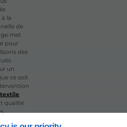
ous
de
 à la
nnelle de
yage met
ité pour
ilisons des
uits
ur un
ue ce soit
ntervention
textile
 qualité
es
sultat à la
cy is our priority