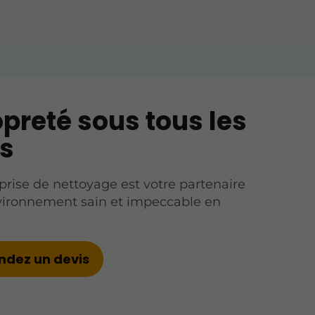
opreté sous tous les
s
prise de nettoyage est votre partenaire
vironnement sain et impeccable en
dez un devis