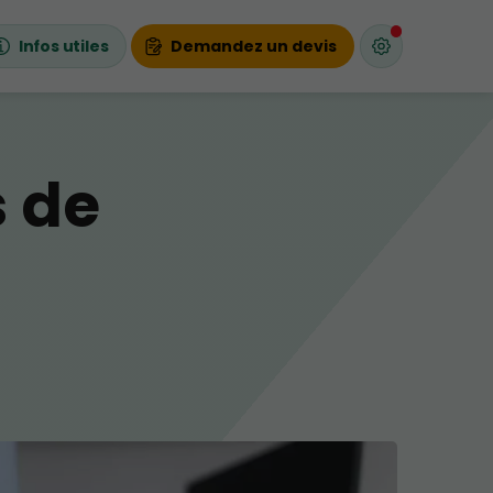
Infos utiles
Demandez un devis
s de