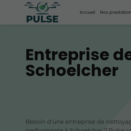
Accueil
Nos prestatio
Entreprise d
Schoelcher
Besoin d'une entreprise de nettoya
performante à Schoelcher ? Pulse 