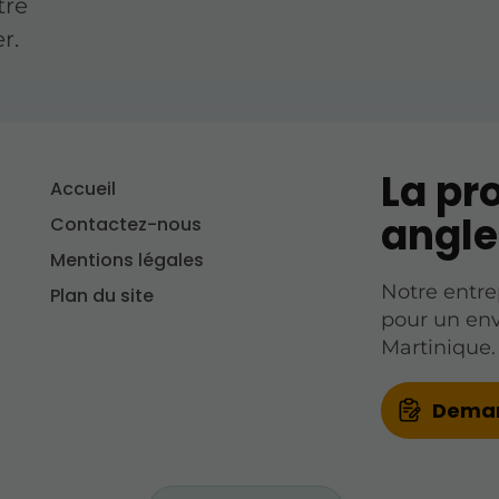
tre
r.
La pr
Accueil
angle
Contactez-nous
Mentions légales
Notre entre
Plan du site
pour un en
Martinique.
Deman