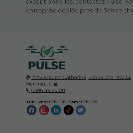
exceptionnelles, contactez Pulse, vo
entreprise dédiée près de Schoelche
7 Av. Klebert Catherine,
Schoelcher
97233,
Martinique
0596 49 20 00
Lun - Ven :
07h -16h
Sam :
07h -12h