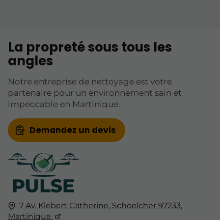
La propreté sous tous les
angles
Notre entreprise de nettoyage est votre
partenaire pour un environnement sain et
impeccable en Martinique.
Demandez un devis
7 Av. Klebert Catherine,
Schoelcher
97233,
Martinique